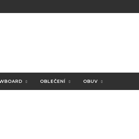
WBOARD
OBLEČENÍ
OBUV