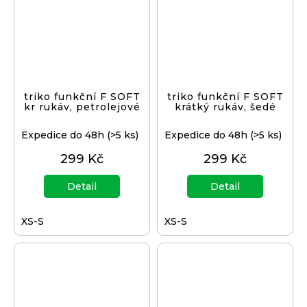
triko funkční F SOFT
triko funkční F SOFT
kr rukáv, petrolejové
krátký rukáv, šedé
Expedice do 48h
(>5 ks)
Expedice do 48h
(>5 ks)
299 Kč
299 Kč
Detail
Detail
XS-S
XS-S