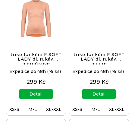
triko funkční F SOFT
triko funkční F SOFT
LADY dl. rukáv,
LADY dl. rukáv,
meruňkové
modré
Expedice do 48h
(>5 ks)
Expedice do 48h
(>5 ks)
299 Kč
299 Kč
Detail
Detail
XS-S
M-L
XL-XXL
XS-S
M-L
XL-XXL