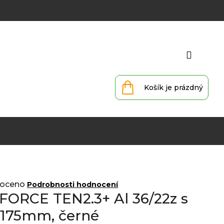
Přihlá
Nákupní
košík
oceno
Podrobnosti hodnocení
 FORCE TEN2.3+ Al 36/22z s
 175mm, černé