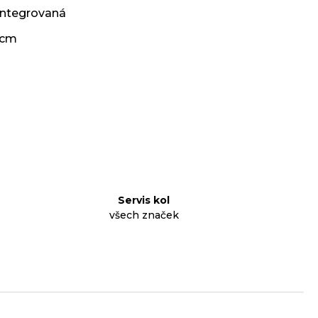
integrovaná
 cm
Servis kol
všech značek