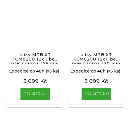
kliky MTB XT
kliky MTB XT
FCM8200 12x1, bez
FCM8200 12x1, bez
převodníku, 175 mm
převodníku, 170 mm
Expedice do 48h
(>5 ks)
Expedice do 48h
(>5 ks)
3 099 Kč
3 099 Kč
DO KOŠÍKU
DO KOŠÍKU