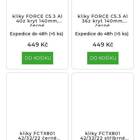
kliky FORCE C5.3 Al
kliky FORCE C5.3 Al
40z kryt 140mm,
36z kryt 140mm,
černé
černé
Expedice do 48h
(>5 ks)
Expedice do 48h
(>5 ks)
449 Kč
449 Kč
DO KOŠÍKU
DO KOŠÍKU
kliky FCTX801
kliky FCTX801
42/32/22 černé
42/32/22 stříbrné