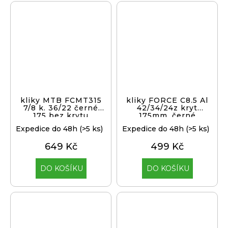
kliky MTB FCMT315
kliky FORCE C8.5 Al
7/8 k. 36/22 černé
42/34/24z kryt
175 bez krytu
175mm, černé
Expedice do 48h
(>5 ks)
Expedice do 48h
(>5 ks)
649 Kč
499 Kč
DO KOŠÍKU
DO KOŠÍKU