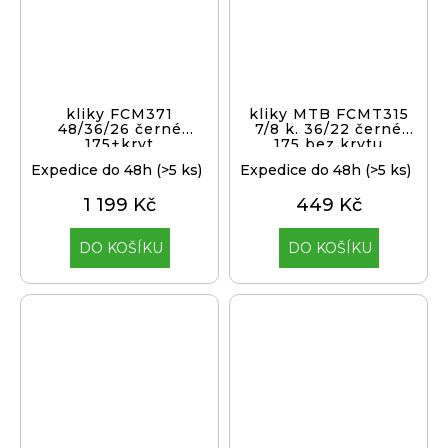
kliky FCM371
kliky MTB FCMT315
48/36/26 černé
7/8 k. 36/22 černé
175+kryt
175 bez krytu
Expedice do 48h
(>5 ks)
Expedice do 48h
(>5 ks)
1 199 Kč
449 Kč
DO KOŠÍKU
DO KOŠÍKU