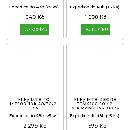
Expedice do 48h
(>5 ks)
Expedice do 48h
(>5 ks)
949 Kč
1 690 Kč
DO KOŠÍKU
DO KOŠÍKU
kliky MTB FC-
kliky MTB DEORE
MT500-10k 40/30/22
FCM4100-10k 2-
175
převodník 175 36/26
Expedice do 48h
(>5 ks)
Expedice do 48h
(>5 ks)
2 299 Kč
1 599 Kč