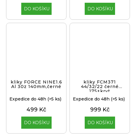
DO KOŠÍKU
DO KOŠÍKU
kliky FORCE NINE1.6
kliky FCM371
Al 30z 140mm,černé
44/32/22 černé
175+kryt
Expedice do 48h
(>5 ks)
Expedice do 48h
(>5 ks)
499 Kč
999 Kč
DO KOŠÍKU
DO KOŠÍKU