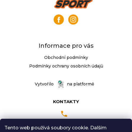
p
a
t
í
Informace pro vás
Obchodní podmínky
Podmínky ochrany osobních údajů
Vytvořilo
na platformě
KONTAKTY
Tento web používá soubory cookie. Dalším