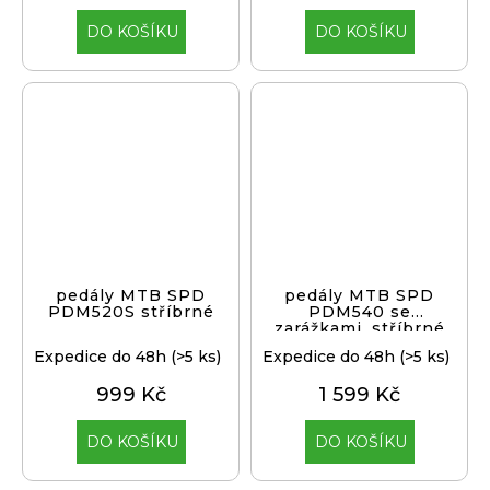
DO KOŠÍKU
DO KOŠÍKU
pedály MTB SPD
pedály MTB SPD
PDM520S stříbrné
PDM540 se
zarážkami, stříbrné
Expedice do 48h
(>5 ks)
Expedice do 48h
(>5 ks)
999 Kč
1 599 Kč
DO KOŠÍKU
DO KOŠÍKU