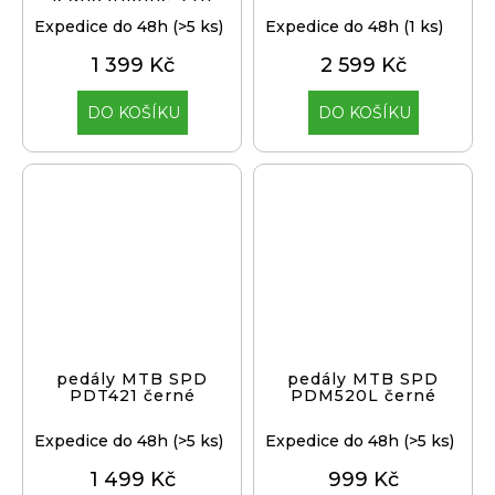
Expedice do 48h
(>5 ks)
Expedice do 48h
(1 ks)
1 399 Kč
2 599 Kč
DO KOŠÍKU
DO KOŠÍKU
pedály MTB SPD
pedály MTB SPD
PDT421 černé
PDM520L černé
Expedice do 48h
(>5 ks)
Expedice do 48h
(>5 ks)
1 499 Kč
999 Kč