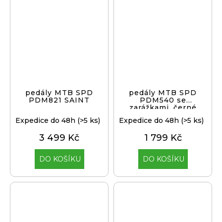
pedály MTB SPD
pedály MTB SPD
PDM821 SAINT
PDM540 se
zarážkami, černé
Expedice do 48h
(>5 ks)
Expedice do 48h
(>5 ks)
3 499 Kč
1 799 Kč
DO KOŠÍKU
DO KOŠÍKU