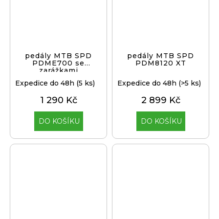
pedály MTB SPD
pedály MTB SPD
PDME700 se
PDM8120 XT
zarážkami
Expedice do 48h
(5 ks)
Expedice do 48h
(>5 ks)
1 290 Kč
2 899 Kč
DO KOŠÍKU
DO KOŠÍKU