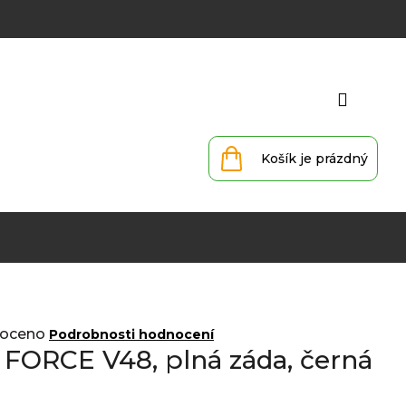
Přihlá
Nákupní
košík
oceno
Podrobnosti hodnocení
 FORCE V48, plná záda, černá