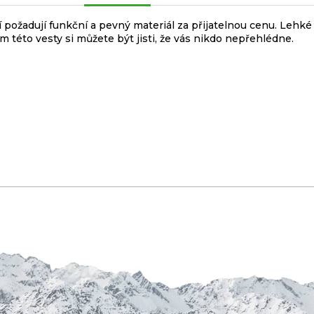
požadují funkční a pevný materiál za přijatelnou cenu. Lehké 
m této vesty si můžete být jisti, že vás nikdo nepřehlédne.