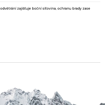
odvětrání zajišťuje boční síťovina, ochranu brady zase