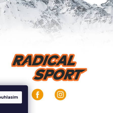
ouhlasím