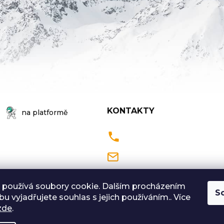
KONTAKTY
na platformě
Pondělí až Pátek
9:00 - 18:00 hodin
 používá soubory cookie. Dalším procházením
S
u vyjadřujete souhlas s jejich používáním.. Více
Sobota: 9:00-12:00
zde
.