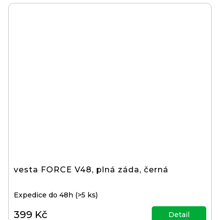
vesta FORCE V48, plná záda, černá
Expedice do 48h
(>5 ks)
399 Kč
Detail