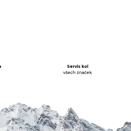
a
Servis kol
všech značek