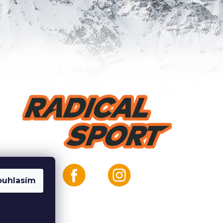
ouhlasím