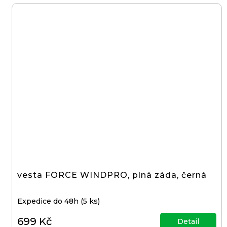
vesta FORCE WINDPRO, plná záda, černá
Expedice do 48h
(5 ks)
699 Kč
Detail