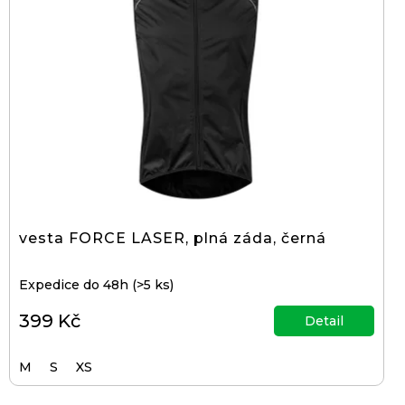
vesta FORCE LASER, plná záda, černá
Expedice do 48h
(>5 ks)
399 Kč
Detail
M
S
XS