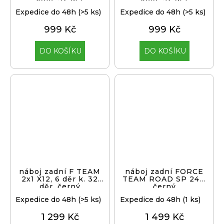
Expedice do 48h
(>5 ks)
Expedice do 48h
(>5 ks)
999 Kč
999 Kč
DO KOŠÍKU
DO KOŠÍKU
náboj zadní F TEAM
náboj zadní FORCE
2x1 X12, 6 děr k. 32
TEAM ROAD SP 24d,
děr, černý
černý
Expedice do 48h
(>5 ks)
Expedice do 48h
(1 ks)
1 299 Kč
1 499 Kč