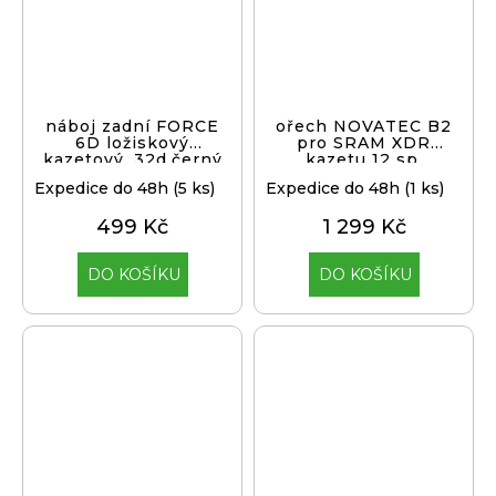
náboj zadní FORCE
ořech NOVATEC B2
6D ložiskový
pro SRAM XDR
kazetový, 32d,černý
kazetu 12 sp.
Expedice do 48h
(5 ks)
Expedice do 48h
(1 ks)
499 Kč
1 299 Kč
DO KOŠÍKU
DO KOŠÍKU