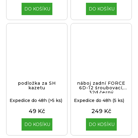
DO KOŠÍKU
DO KOŠÍKU
podložka za SH
náboj zadní FORCE
kazetu
6D-12 šroubovací,
32d,černý
Expedice do 48h
(>5 ks)
Expedice do 48h
(5 ks)
49 Kč
249 Kč
DO KOŠÍKU
DO KOŠÍKU