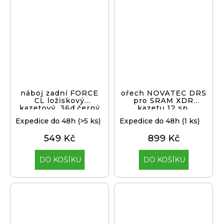
náboj zadní FORCE
ořech NOVATEC DRS
CL ložiskový
pro SRAM XDR
kazetový, 36d,černý
kazetu 12 sp.
Expedice do 48h
(>5 ks)
Expedice do 48h
(1 ks)
549 Kč
899 Kč
DO KOŠÍKU
DO KOŠÍKU