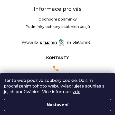
Informace pro vás
Obchodní podmínky
Podmínky ochrany osobních údajů
Vytvořilo
na platformě
KONTAKTY
Tento web používá soubory cookie. Dalším
Pondělí až Pátek
procházením tohoto webu vyjadřujete souhlas s
9:00 - 18:00 hodin
jejich používáním.. Více informací
zde
.
Sobota: 9:00-12:00
Nastavení